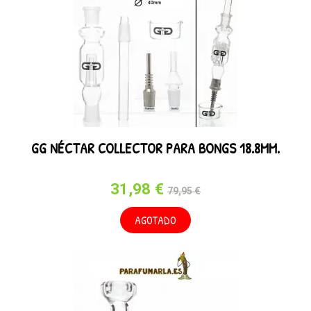
GG NÉCTAR COLLECTOR PARA BONGS 18.8MM.
31,98 €
79,95 €
AGOTADO