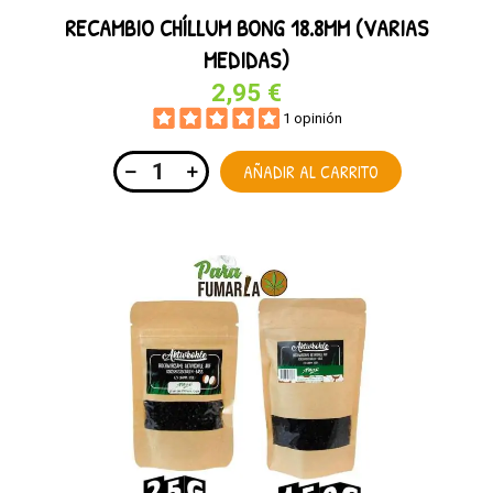
RECAMBIO CHÍLLUM BONG 18.8MM (VARIAS
MEDIDAS)
2,95 €
1 opinión
AÑADIR AL CARRITO