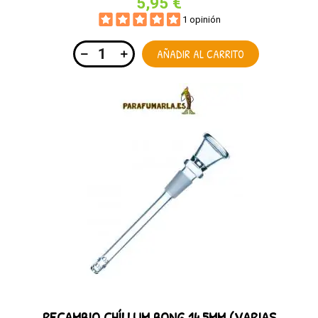
5,95 €
1 opinión
AÑADIR AL CARRITO
RECAMBIO CHÍLLUM BONG 14.5MM (VARIAS