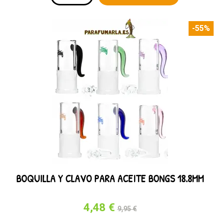
-55%
BOQUILLA Y CLAVO PARA ACEITE BONGS 18.8MM
4,48 €
9,95 €