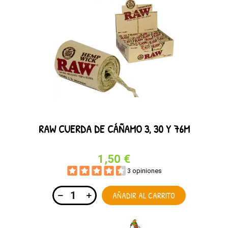
RAW CUERDA DE CÁÑAMO 3, 30 Y 76M
1,50 €
3 opiniones
AÑADIR AL CARRITO