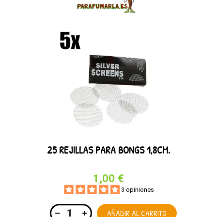
25 REJILLAS PARA BONGS 1,8CM.
1,00 €
3 opiniones
AÑADIR AL CARRITO