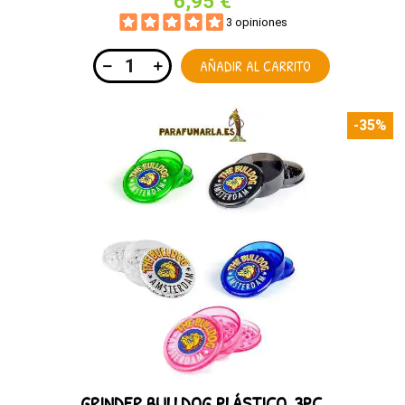
6,95 €
3 opiniones
AÑADIR AL CARRITO
-35%
GRINDER BULLDOG PLÁSTICO. 3PC.