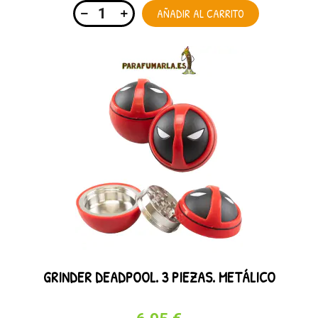
AÑADIR AL CARRITO
GRINDER DEADPOOL. 3 PIEZAS. METÁLICO