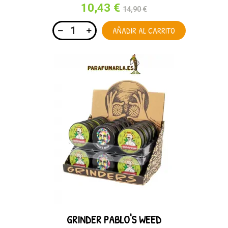
10,43 €
14,90 €
AÑADIR AL CARRITO
GRINDER PABLO'S WEED