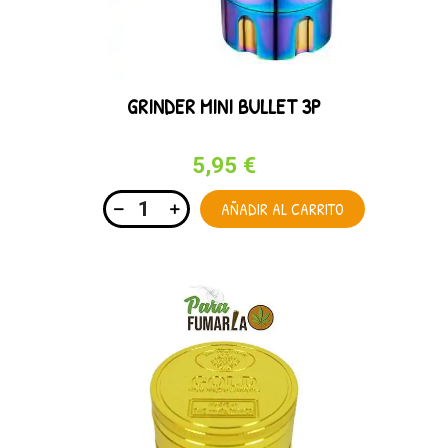
GRINDER MINI BULLET 3P
5,95 €
AÑADIR AL CARRITO