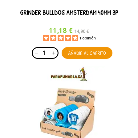
GRINDER BULLDOG AMSTERDAM 40MM 3P
11,18 €
14,90 €
1 opinión
AÑADIR AL CARRITO