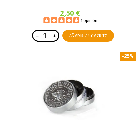
2,50 €
1 opinión
AÑADIR AL CARRITO
-25%