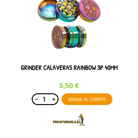
GRINDER CALAVERAS RAINBOW 3P 40MM
5,50 €
AÑADIR AL CARRITO