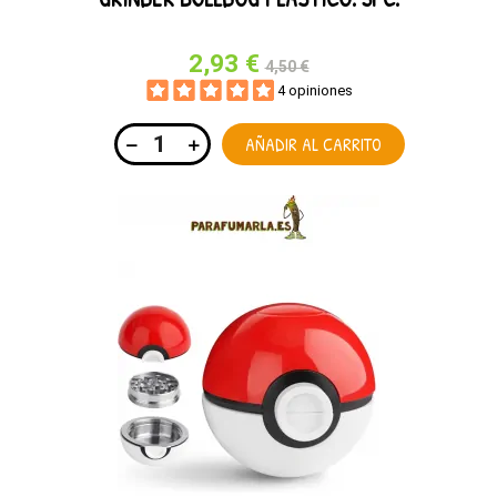
2,93 €
4,50 €
4 opiniones
AÑADIR AL CARRITO