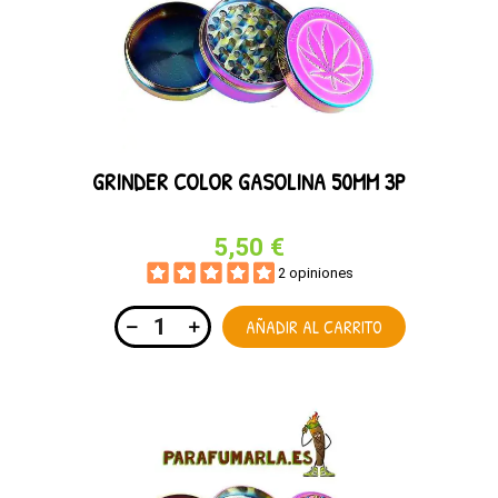
GRINDER COLOR GASOLINA 50MM 3P
5,50 €
2 opiniones
AÑADIR AL CARRITO